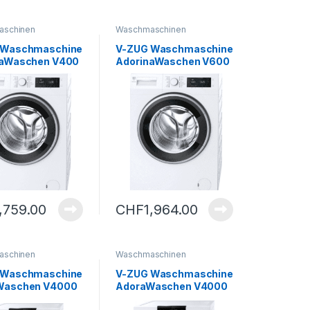
aschinen
Waschmaschinen
 Waschmaschine
V-ZUG Waschmaschine
naWaschen V400
AdorinaWaschen V600
– C
1,759.00
CHF
1,964.00
aschinen
Waschmaschinen
 Waschmaschine
V-ZUG Waschmaschine
Waschen V4000
AdoraWaschen V4000
s – B
OptiDos – B