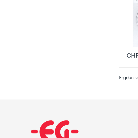
CH
Ergebnis