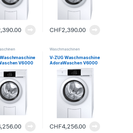
2,390.00
CHF
2,390.00
aschinen
Waschmaschinen
 Waschmaschine
V-ZUG Waschmaschine
Waschen V6000
AdoraWaschen V6000
– A
4,256.00
CHF
4,256.00