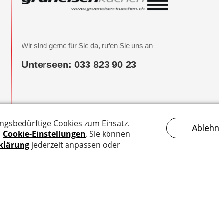
Wir sind gerne für Sie da, rufen Sie uns an
Unterseen: 033 823 90 23
Hier finden Sie uns
Breite 1b
3800 Unterseen-Interlaken
Datenschutzbestimmungen
| Website by
Compiaz Design