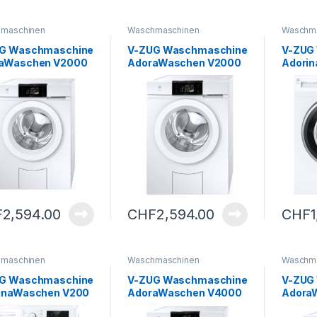
maschinen
Waschmaschinen
Waschm
G Waschmaschine
V-ZUG Waschmaschine
V-ZUG
aWaschen V2000
AdoraWaschen V2000
Adori
– C
– C
F
2,594.00
CHF
2,594.00
CHF
maschinen
Waschmaschinen
Waschm
G Waschmaschine
V-ZUG Waschmaschine
V-ZUG
inaWaschen V200
AdoraWaschen V4000
Adora
– B
OptiDo