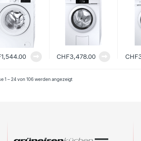
F
1,544.00
CHF
3,478.00
CHF
Nach Aktualität sortiert
se 1 – 24 von 106 werden angezeigt