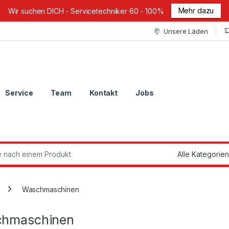
Mehr dazu
Wir suchen DICH - Servicetechniker 60 - 100%
Unsere Läden
Service
Team
Kontakt
Jobs
ch:
Waschmaschinen
hmaschinen