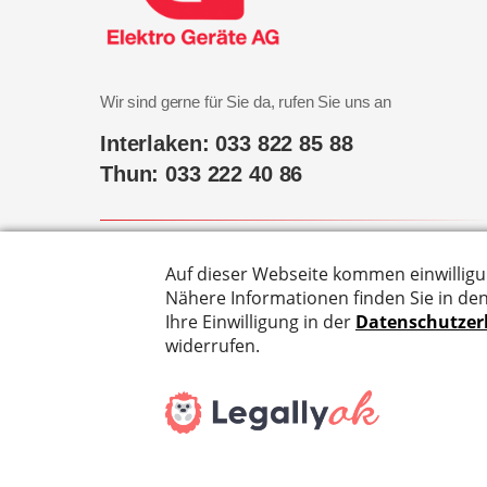
Wir sind gerne für Sie da, rufen Sie uns an
Interlaken: 033 822 85 88
Thun: 033 222 40 86
Hier finden Sie uns
Marktgasse 31, 3800 Interlaken
©
2026
EG Elektro Geräte AG - |
Impressum
|
AGB
|