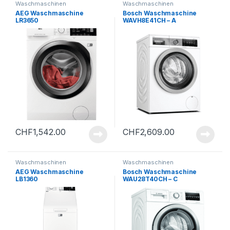
Waschmaschinen
Waschmaschinen
AEG Waschmaschine
Bosch Waschmaschine
LR3650
WAVH8E41CH – A
CHF
1,542.00
CHF
2,609.00
Waschmaschinen
Waschmaschinen
AEG Waschmaschine
Bosch Waschmaschine
LB1360
WAU28T40CH – C