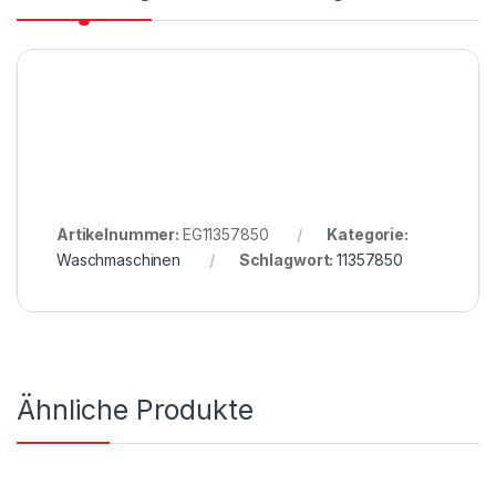
Artikelnummer:
EG11357850
Kategorie:
Waschmaschinen
Schlagwort:
11357850
Ähnliche Produkte