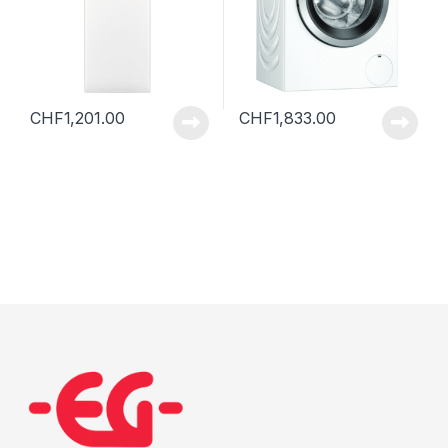
CHF
1,201.00
CHF
1,833.00