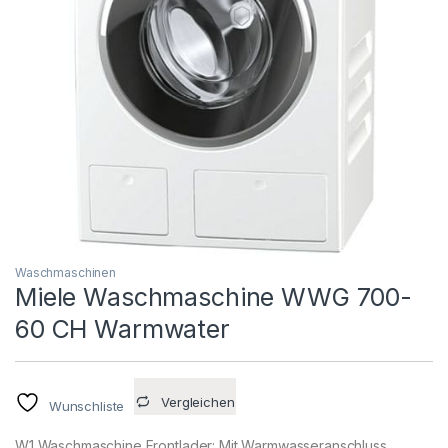
Waschmaschinen
Miele Waschmaschine WWG 700-
60 CH Warmwater
Vergleichen
Wunschliste
W1 Waschmaschine Frontlader: Mit Warmwasseranschluss,