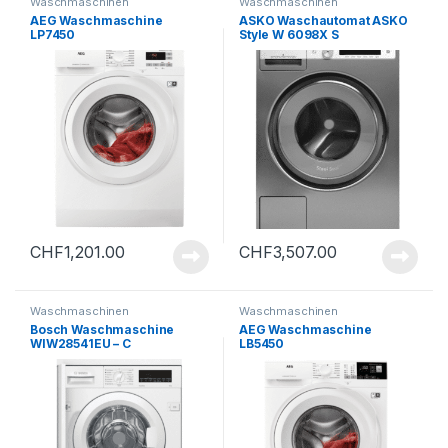
Waschmaschinen
Waschmaschinen
AEG Waschmaschine
ASKO Waschautomat ASKO
LP7450
Style W 6098X S
CHF
1,201.00
CHF
3,507.00
Waschmaschinen
Waschmaschinen
Bosch Waschmaschine
AEG Waschmaschine
WIW28541EU – C
LB5450