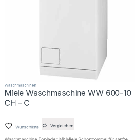
Waschmaschinen
Miele Waschmaschine WW 600-10
CH – C
Vergleichen
Wunschliste
Waschmaschine Toplader: Mit Miele Schontrommel für sanfte