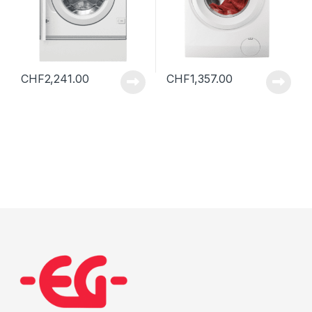
CHF
2,241.00
CHF
1,357.00