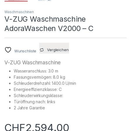
Waschmaschinen
V-ZUG Waschmaschine
AdoraWaschen V2000 – C
Vergleichen
Wunschliste
V-ZUG Waschmaschine
Wasseranschluss: 3.0 m
Fassungsvermögen: 8.0 kg
Schleuderdrehzahl: 1400.0 U/min
Energieeffizienzklasse: C
Schleuderwirkungsklasse:
Türöffnung nach: links
2 Jahre Garantie
CHF
2,594.00