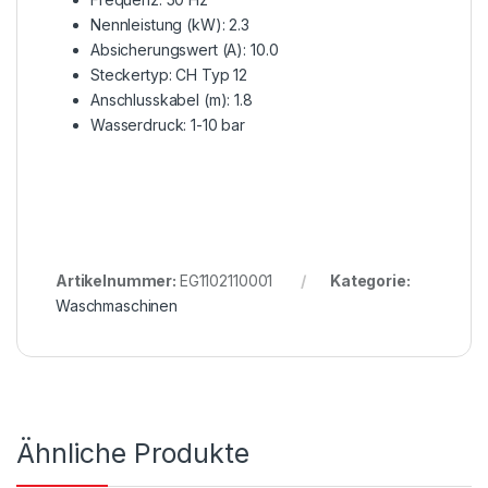
Nennleistung (kW): 2.3
Absicherungswert (A): 10.0
Steckertyp: CH Typ 12
Anschlusskabel (m): 1.8
Wasserdruck: 1-10 bar
Artikelnummer:
EG1102110001
Kategorie:
Waschmaschinen
Ähnliche Produkte