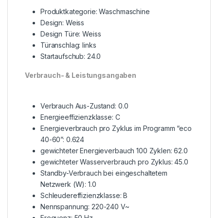
Produktkategorie: Waschmaschine
Design: Weiss
Design Türe: Weiss
Türanschlag: links
Startaufschub: 24.0
Verbrauch- & Leistungsangaben
Verbrauch Aus-Zustand: 0.0
Energieeffizienzklasse: C
Energieverbrauch pro Zyklus im Programm “eco
40-60”: 0.624
gewichteter Energieverbauch 100 Zyklen: 62.0
gewichteter Wasserverbrauch pro Zyklus: 45.0
Standby-Verbrauch bei eingeschaltetem
Netzwerk (W): 1.0
Schleudereffizienzklasse: B
Nennspannung: 220-240 V~
Frequenz: 50 Hz