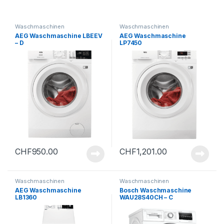
Waschmaschinen
Waschmaschinen
AEG Waschmaschine LBEEV
AEG Waschmaschine
– D
LP7450
CHF
950.00
CHF
1,201.00
Waschmaschinen
Waschmaschinen
AEG Waschmaschine
Bosch Waschmaschine
LB1360
WAU28S40CH – C