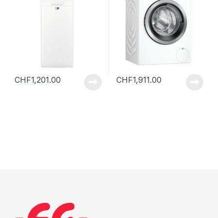
CHF
1,201.00
CHF
1,911.00