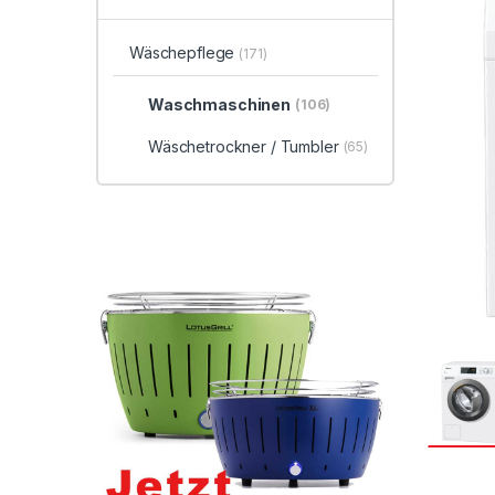
Wäschepflege
(171)
Waschmaschinen
(106)
Wäschetrockner / Tumbler
(65)