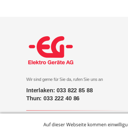
Wir sind gerne für Sie da, rufen Sie uns an
Interlaken: 033 822 85 88
Thun: 033 222 40 86
Hier finden Sie uns
Marktgasse 31, 3800 Interlaken