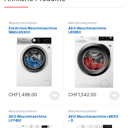
Waschmaschinen
Waschmaschinen
Electrolux Waschmaschine
AEG Waschmaschine
WAGL6S300
LR3650
CHF
1,498.00
CHF
1,542.00
Waschmaschinen
Waschmaschinen
AEG Waschmaschine
AEG Waschmaschine LBEEV
LP7450
– D