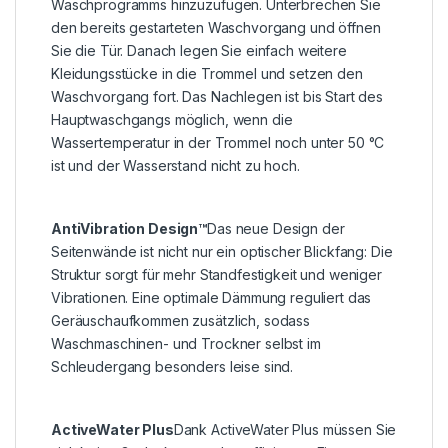
Waschprogramms hinzuzufügen. Unterbrechen Sie
den bereits gestarteten Waschvorgang und öffnen
Sie die Tür. Danach legen Sie einfach weitere
Kleidungsstücke in die Trommel und setzen den
Waschvorgang fort. Das Nachlegen ist bis Start des
Hauptwaschgangs möglich, wenn die
Wassertemperatur in der Trommel noch unter 50 °C
ist und der Wasserstand nicht zu hoch.
AntiVibration Design™
Das neue Design der
Seitenwände ist nicht nur ein optischer Blickfang: Die
Struktur sorgt für mehr Standfestigkeit und weniger
Vibrationen. Eine optimale Dämmung reguliert das
Geräuschaufkommen zusätzlich, sodass
Waschmaschinen- und Trockner selbst im
Schleudergang besonders leise sind.
ActiveWater Plus
Dank ActiveWater Plus müssen Sie