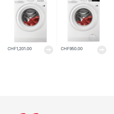
CHF
1,201.00
CHF
950.00