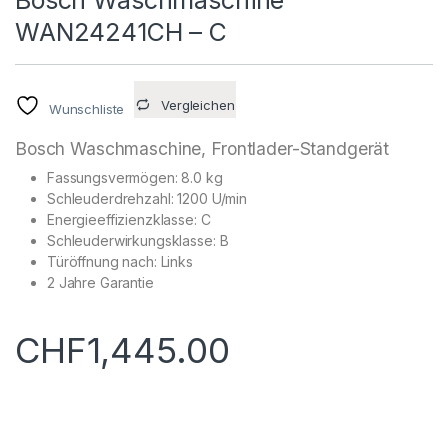
WAN24241CH – C
Vergleichen
Wunschliste
Bosch Waschmaschine, Frontlader-Standgerät
Fassungsvermögen: 8.0 kg
Schleuderdrehzahl: 1200 U/min
Energieeffizienzklasse: C
Schleuderwirkungsklasse: B
Türöffnung nach: Links
2 Jahre Garantie
CHF
1,445.00