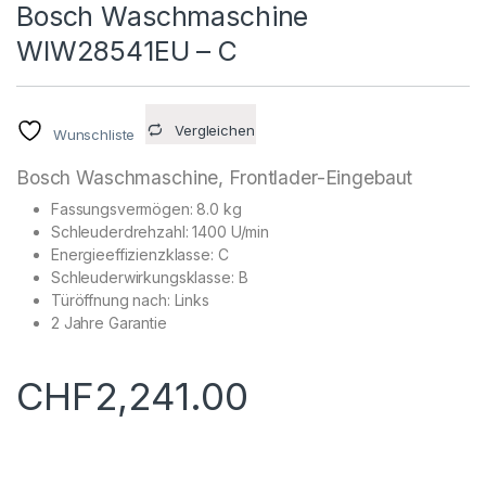
Bosch Waschmaschine
WIW28541EU – C
Vergleichen
Wunschliste
Bosch Waschmaschine, Frontlader-Eingebaut
Fassungsvermögen: 8.0 kg
Schleuderdrehzahl: 1400 U/min
Energieeffizienzklasse: C
Schleuderwirkungsklasse: B
Türöffnung nach: Links
2 Jahre Garantie
CHF
2,241.00