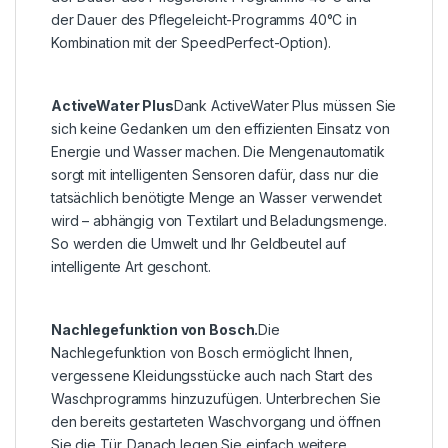
der Dauer des Pflegeleicht-Programms 40°C in
Kombination mit der SpeedPerfect-Option).
ActiveWater Plus
Dank ActiveWater Plus müssen Sie
sich keine Gedanken um den effizienten Einsatz von
Energie und Wasser machen. Die Mengenautomatik
sorgt mit intelligenten Sensoren dafür, dass nur die
tatsächlich benötigte Menge an Wasser verwendet
wird – abhängig von Textilart und Beladungsmenge.
So werden die Umwelt und Ihr Geldbeutel auf
intelligente Art geschont.
Nachlegefunktion von Bosch.
Die
Nachlegefunktion von Bosch ermöglicht Ihnen,
vergessene Kleidungsstücke auch nach Start des
Waschprogramms hinzuzufügen. Unterbrechen Sie
den bereits gestarteten Waschvorgang und öffnen
Sie die Tür. Danach legen Sie einfach weitere