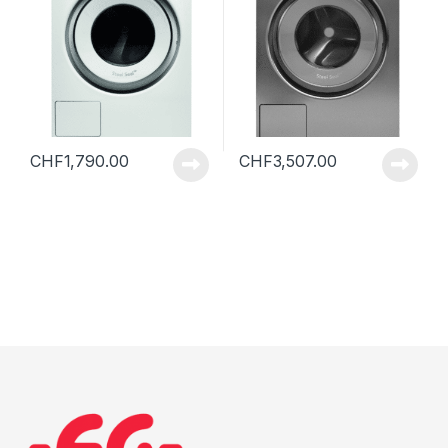
CHF
1,790.00
CHF
3,507.00