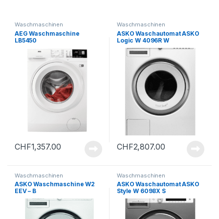
Waschmaschinen
Waschmaschinen
AEG Waschmaschine
ASKO Waschautomat ASKO
LB5450
Logic W 4096R W
CHF
1,357.00
CHF
2,807.00
Waschmaschinen
Waschmaschinen
ASKO Waschmaschine W2
ASKO Waschautomat ASKO
EEV – B
Style W 6098X S