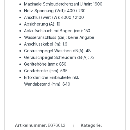
Maximale Schleuderdrehzahl U./min: 1600
Netz-Spannung (Volt): 400 / 230
Anschlusswert (W): 4000 / 2100
Absicherung (A): 10
Ablaufschlauch mit Bogen (cm): 150
Wasseranschluss (cm): keine Angabe
Anschlusskabel (m): 1.6
Geräuschpegel Waschen dB(A): 48
Geräuschpegel Schleudern dB(A): 73
Gerätehöhe (mm): 850
Gerätebreite (mm): 595
Erforderliche Einbautiefe inkl.
Wandabstand (mm): 640
Artikelnummer:
EG7601.2
Kategorie: