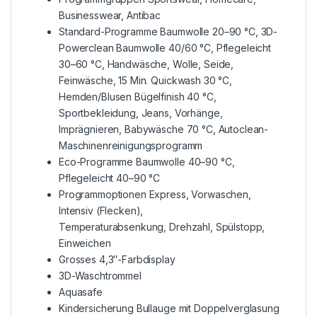
Businesswear, Antibac
Standard-Programme Baumwolle 20–90 °C, 3D-
Powerclean Baumwolle 40/60 °C, Pflegeleicht
30–60 °C, Handwäsche, Wolle, Seide,
Feinwäsche, 15 Min. Quickwash 30 °C,
Hemden/Blusen Bügelfinish 40 °C,
Sportbekleidung, Jeans, Vorhänge,
Imprägnieren, Babywäsche 70 °C, Autoclean-
Maschinenreinigungsprogramm
Eco-Programme Baumwolle 40–90 °C,
Pflegeleicht 40–90 °C
Programmoptionen Express, Vorwaschen,
Intensiv (Flecken),
Temperaturabsenkung, Drehzahl, Spülstopp,
Einweichen
Grosses 4,3″-Farbdisplay
3D-Waschtrommel
Aquasafe
Kindersicherung Bullauge mit Doppelverglasung