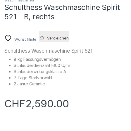
Waschmaschinen
Schulthess Waschmaschine Spirit
521 – B, rechts
Vergleichen
Wunschliste
Schulthess Waschmaschine Spirit 521
8 kg Fassungsvermögen
Schleuderdrehzahl 1600 U/min
Schleuderwirkungsklasse A
7 Tage Startvorwahl
2 Jahre Garantie
CHF
2,590.00