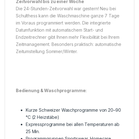
Zeitvorwahl bis zu einer Woche
Die 24-Stunden-Zeitvorwahl war gestern! Neu bei
Schulthess kann die Waschmaschine ganze 7 Tage
im Voraus programmiert werden. Die integrierte
Datumfunktion mit automatischem Start- und
Endzeitrechner gibt Ihnen mehr Flexibilität bei Ihrem
Zeitmanagement. Besonders praktisch: automatische
Zeitumstellung Sommer/Winter.
Bedienung & Waschprogramme:
Kurze Schweizer Waschprogramme von 20–90
°C (2 Heizstäbe)
Expressprogramme bei allen Temperaturen ab
25 Min.
Programmgruppen Sportswear, Homecare,