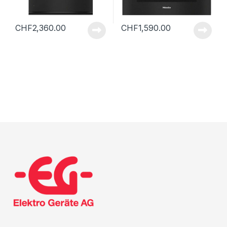
CHF
2,360.00
CHF
1,590.00