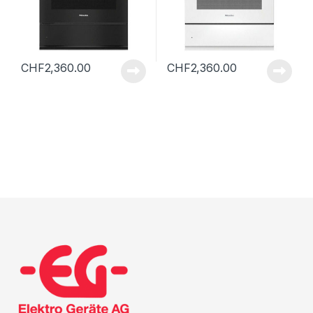
CHF
2,360.00
CHF
2,360.00