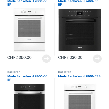
Miele Backofen H 2860-55
Miele Backofen H 7460-60
BP
BP
CHF
2,360.00
CHF
3,030.00
Backofen
Backofen
Miele Backofen H 2860-55
Miele Backofen H 2860-55 B
BP