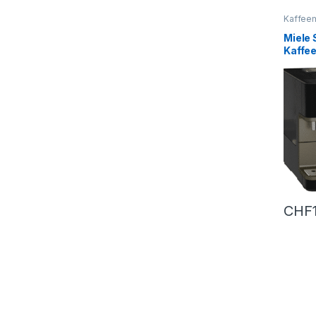
Kaffee
Miele 
Kaffe
6360 
CHF