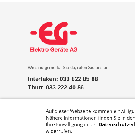
Wir sind gerne für Sie da, rufen Sie uns an
Interlaken: 033 822 85 88
Thun: 033 222 40 86
Hier finden Sie uns
Marktgasse 31, 3800 Interlaken