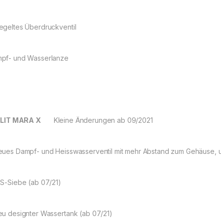
egeltes Überdruckventil
pf- und Wasserlanze
LIT MARA X
Kleine Änderungen ab 09/2021
eues Dampf- und Heisswasserventil mit mehr Abstand zum Gehäuse
MS-Siebe (ab 07/21)
eu designter Wassertank (ab 07/21)