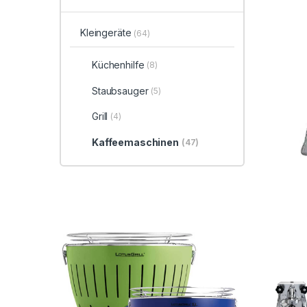
Kleingeräte
(64)
Küchenhilfe
(8)
Staubsauger
(5)
Grill
(4)
Kaffeemaschinen
(47)