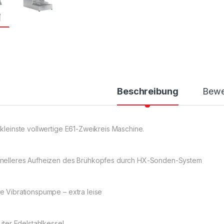
Beschreibung
Bewe
 kleinste vollwertige E61-Zweikreis Maschine.
nelleres Aufheizen des Brühkopfes durch HX-Sonden-System
e Vibrationspumpe – extra leise
Liter Edelstahlkessel