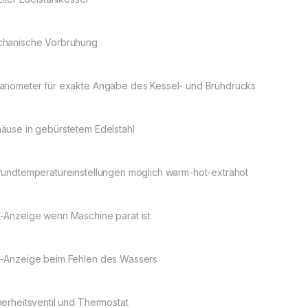
hanische Vorbrühung
anometer für exakte Angabe des Kessel- und Brühdrucks
äuse in gebürstetem Edelstahl
rundtemperatureinstellungen möglich warm-hot-extrahot
-Anzeige wenn Maschine parat ist
-Anzeige beim Fehlen des Wassers
herheitsventil und Thermostat