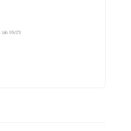
k (ab 09/21)