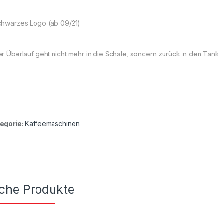
chwarzes Logo (ab 09/21)
er Überlauf geht nicht mehr in die Schale, sondern zurück in den Tan
egorie:
Kaffeemaschinen
iche Produkte