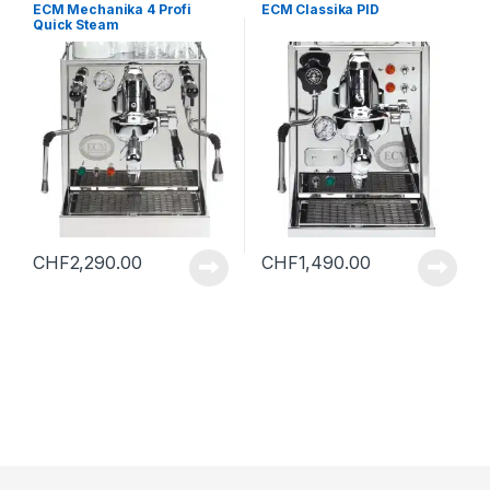
ECM Mechanika 4 Profi
ECM Classika PID
Quick Steam
Rotationspumpe
CHF
2,290.00
CHF
1,490.00