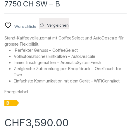
7750 CH SW – B
Vergleichen
Wunschliste
Stand-Kaffeevollautomat mit CoffeeSelect und AutoDescale für
grösste Flexibilität.
Perfekter Genuss – CoffeeSelect
Vollautomatisches Entkalken – AutoDescale
Immer frisch gemahlen – AromaticSystemFresh
Zeitgleiche Zubereitung per Knopfdruck – OneTouch for
Two
Einfachste Kommunikation mit dem Gerät – WiFiConn@ct
Energielabel
CHF
3,590.00