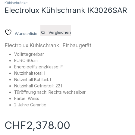
Kühlschränke
Electrolux Kühlschrank IK3026SAR
Vergleichen
Wunschliste
Electrolux Kühlschrank, Einbaugerät
Vollintegrierbar
EURO 60cm
Energieeffizienzklasse: F
Nutzinhalt total: l
Nutzinhalt Kühlteil: l
Nutzinhalt Gefrierteil: 22 l
Türöffnung nach: Rechts wechselbar
Farbe: Weiss
2 Jahre Garantie
CHF
2,378.00