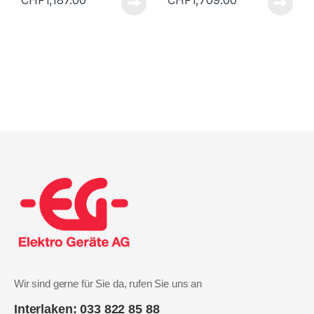
CHF
1,187.00
CHF
1,709.00
Wir sind gerne für Sie da, rufen Sie uns an
Interlaken: 033 822 85 88