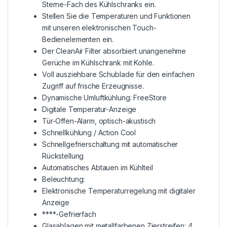
Sterne-Fach des Kühlschranks ein.
Stellen Sie die Temperaturen und Funktionen
mit unseren elektronischen Touch-
Bedienelementen ein.
Der CleanAir Filter absorbiert unangenehme
Gerüche im Kühlschrank mit Kohle.
Voll ausziehbare Schublade für den einfachen
Zugriff auf frische Erzeugnisse.
Dynamische Umluftkühlung: FreeStore
Digitale Temperatur-Anzeige
Tür-Offen-Alarm, optisch-akustisch
Schnellkühlung / Action Cool
Schnellgefrierschaltung mit automatischer
Rückstellung
Automatisches Abtauen im Kühlteil
Beleuchtung:
Elektronische Temperaturregelung mit digitaler
Anzeige
****-Gefrierfach
Glasablagen mit metallfarbenen Zierstreifen: 4