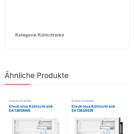
Kategorie:
Kühlschränke
Ähnliche Produkte
Kühlschränke
Kühlschränke
Electrolux Kühlschrank
Electrolux Kühlschrank
EK136SRWE
EK136SRSW