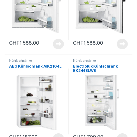
CHF
1,588.00
CHF
1,588.00
Kühlschränke
Kühlschränke
AEG Kühlschrank AIK2104L
Electrolux Kühlschrank
EK244SLWE