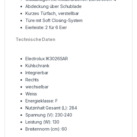
Abdeckung über Schublade
Kurzes Türfach, verstellbar
Türe mit Soft Closing-System
Eierleiste: 2 für 6 Eier
Technische Daten
Electrolux IK3026SAR
Kühlschrank
Integrierbar
Rechts
wechselbar
Weiss
Energieklasse: F
Nutzinhalt Gesamt (L): 284
Spannung (V): 230-240
Leistung (W): 130
Breitennorm (cm): 60