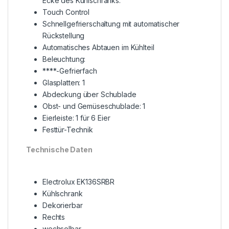
Ecke des Kühlschranks.
Touch Control
Schnellgefrierschaltung mit automatischer
Rückstellung
Automatisches Abtauen im Kühlteil
Beleuchtung:
****-Gefrierfach
Glasplatten: 1
Abdeckung über Schublade
Obst- und Gemüseschublade: 1
Eierleiste: 1 für 6 Eier
Festtür-Technik
Technische Daten
Electrolux EK136SRBR
Kühlschrank
Dekorierbar
Rechts
wechselbar