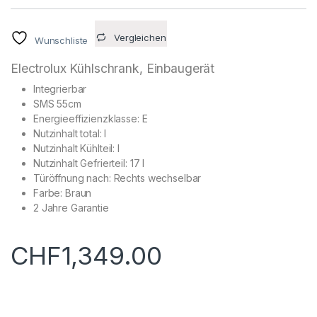
Vergleichen
Wunschliste
Electrolux Kühlschrank, Einbaugerät
Integrierbar
SMS 55cm
Energieeffizienzklasse: E
Nutzinhalt total: l
Nutzinhalt Kühlteil: l
Nutzinhalt Gefrierteil: 17 l
Türöffnung nach: Rechts wechselbar
Farbe: Braun
2 Jahre Garantie
CHF
1,349.00