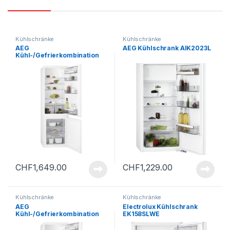
Kühlschränke
Kühlschränke
AEG
AEG Kühlschrank AIK2023L
Kühl-/Gefrierkombination
AIK2903L
CHF
1,649.00
CHF
1,229.00
Kühlschränke
Kühlschränke
AEG
Electrolux Kühlschrank
Kühl-/Gefrierkombination
EK158SLWE
AIK2903R