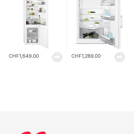
CHF
1,649.00
CHF
1,289.00