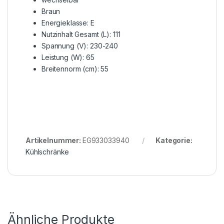
Braun
Energieklasse: E
Nutzinhalt Gesamt (L): 111
Spannung (V): 230-240
Leistung (W): 65
Breitennorm (cm): 55
Artikelnummer:
EG933033940
Kategorie:
Kühlschränke
Ähnliche Produkte