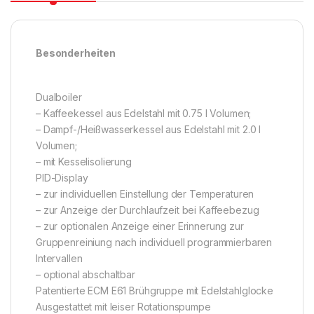
Besonderheiten
Dualboiler
– Kaffeekessel aus Edelstahl mit 0.75 l Volumen;
– Dampf-/Heißwasserkessel aus Edelstahl mit 2.0 l
Volumen;
– mit Kesselisolierung
PID-Display
– zur individuellen Einstellung der Temperaturen
– zur Anzeige der Durchlaufzeit bei Kaffeebezug
– zur optionalen Anzeige einer Erinnerung zur
Gruppenreiniung nach individuell programmierbaren
Intervallen
– optional abschaltbar
Patentierte ECM E61 Brühgruppe mit Edelstahlglocke
Ausgestattet mit leiser Rotationspumpe