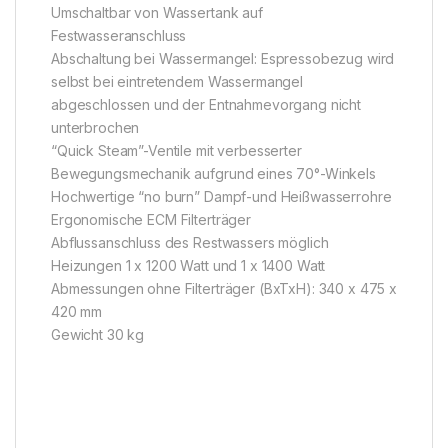
Umschaltbar von Wassertank auf
Festwasseranschluss
Abschaltung bei Wassermangel: Espressobezug wird
selbst bei eintretendem Wassermangel
abgeschlossen und der Entnahmevorgang nicht
unterbrochen
“Quick Steam”-Ventile mit verbesserter
Bewegungsmechanik aufgrund eines 70°-Winkels
Hochwertige “no burn” Dampf-und Heißwasserrohre
Ergonomische ECM Filterträger
Abflussanschluss des Restwassers möglich
Heizungen 1 x 1200 Watt und 1 x 1400 Watt
Abmessungen ohne Filterträger (BxTxH): 340 x 475 x
420 mm
Gewicht 30 kg