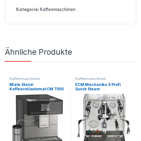
Kategorie:
Kaffeemaschinen
Ähnliche Produkte
Kaffeemaschinen
Kaffeemaschinen
Miele Stand-
ECM Mechanika 4 Profi
Kaffeevollautomat CM 7550
Quick Steam
CH SW – B
Rotationspumpe