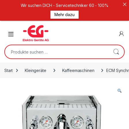
Wir suchen DICH - Servicetechniker 60 - 100%
Mehr dazu
Weiter zur Navigation
Zum Inhalt springen
Open
Suche nach:
Start
Kleingeräte
Kaffeemaschinen
ECM Synchr