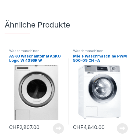
Ähnliche Produkte
Waschmaschinen
Waschmaschinen
ASKO Waschautomat ASKO
Miele Waschmaschine PWM
Logic W 4096R W
500-09 CH – A
CHF
2,807.00
CHF
4,840.00