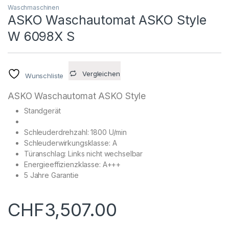
Waschmaschinen
ASKO Waschautomat ASKO Style
W 6098X S
Vergleichen
Wunschliste
ASKO Waschautomat ASKO Style
Standgerät
Schleuderdrehzahl: 1800 U/min
Schleuderwirkungsklasse: A
Türanschlag: Links nicht wechselbar
Energieeffizienzklasse: A+++
5 Jahre Garantie
CHF
3,507.00