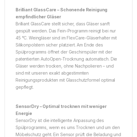
Brilliant GlassCare – Schonende Reinigung
empfindlicher Gläser
Brilliant GlassCare stellt sicher, dass Gläser sanft
gespült werden. Das Fein-Programm reinigt bei nur
45 °C. Weingläser sind im FlexCare-Gläserhalter mit
Silikonpolstern sicher platziert. Am Ende des
Spülprogramms öffnet der Geschirrspüler mit der
patentierten AutoOpen-Trocknung automatisch. Die
Gläser werden trocken, ohne Nachpolieren – und
sind mit unseren exakt abgestimmten
Reinigungsprodukten mit Glasschutzformel optimal
gepflegt.
SensorDry – Optimal trocknen mit weniger
Energie
SensorDry ist die intelligente Anpassung des
Spülprogramms, wenn es ums Trocknen und um den
Möbelschutz geht. Ein Sensor prüft die Beladung und