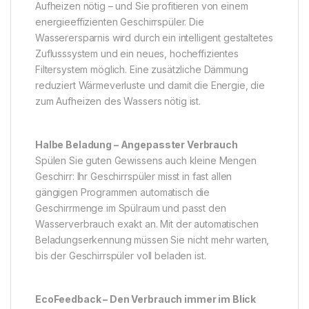
Aufheizen nötig – und Sie profitieren von einem
energieeffizienten Geschirrspüler. Die
Wasserersparnis wird durch ein intelligent gestaltetes
Zuflusssystem und ein neues, hocheffizientes
Filtersystem möglich. Eine zusätzliche Dämmung
reduziert Wärmeverluste und damit die Energie, die
zum Aufheizen des Wassers nötig ist.
Halbe Beladung – Angepasster Verbrauch
Spülen Sie guten Gewissens auch kleine Mengen
Geschirr: Ihr Geschirrspüler misst in fast allen
gängigen Programmen automatisch die
Geschirrmenge im Spülraum und passt den
Wasserverbrauch exakt an. Mit der automatischen
Beladungserkennung müssen Sie nicht mehr warten,
bis der Geschirrspüler voll beladen ist.
EcoFeedback – Den Verbrauch immer im Blick