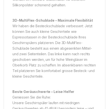
Silikonpolster schonend gehalten.
3D-MultiFlex-Schublade – Maximale Flexibilität
Wir haben die Besteckschublade verbessert: Jetzt
können Sie auch kleine Geschirrteile wie
Espressotassen in der Besteckschublade Ihres
Geschirrspülers platzieren. Die 3D-MultiFlex-
Schublade besteht aus einem abgesenkten Mittel-
und zwei Seitenteilen. Das linke kann nach rechts
geschoben werden, um für hohe Weingläser im
Oberkorb Platz zu schaffen. Im absenkbaren rechten
Teil platzieren Sie komfortabel grosse Besteck- und
kleine Geschirrteile.
Beste Geräuschwerte – Leise Helfer
Geniessen Sie die Ruhe:
Unsere Geschirrspüler laufen mit niedrigen
Geräuschwerten ab 41 dB(A) besonders leise – und