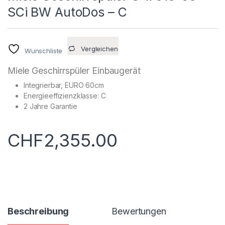
SCi BW AutoDos – C
Vergleichen
Wunschliste
Miele Geschirrspüler Einbaugerät
Integrierbar, EURO 60cm
Energieeffizienzklasse: C
2 Jahre Garantie
CHF
2,355.00
Beschreibung
Bewertungen