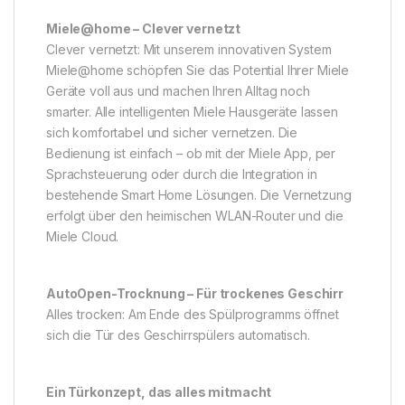
Miele@home – Clever vernetzt
Clever vernetzt: Mit unserem innovativen System
Miele@home schöpfen Sie das Potential Ihrer Miele
Geräte voll aus und machen Ihren Alltag noch
smarter. Alle intelligenten Miele Hausgeräte lassen
sich komfortabel und sicher vernetzen. Die
Bedienung ist einfach – ob mit der Miele App, per
Sprachsteuerung oder durch die Integration in
bestehende Smart Home Lösungen. Die Vernetzung
erfolgt über den heimischen WLAN-Router und die
Miele Cloud.
AutoOpen-Trocknung – Für trockenes Geschirr
Alles trocken: Am Ende des Spülprogramms öffnet
sich die Tür des Geschirrspülers automatisch.
Ein Türkonzept, das alles mitmacht