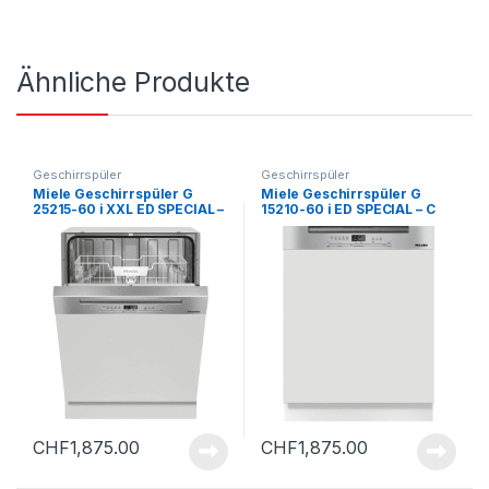
Ähnliche Produkte
Geschirrspüler
Geschirrspüler
Miele Geschirrspüler G
Miele Geschirrspüler G
25215-60 i XXL ED SPECIAL –
15210-60 i ED SPECIAL – C
C
CHF
1,875.00
CHF
1,875.00