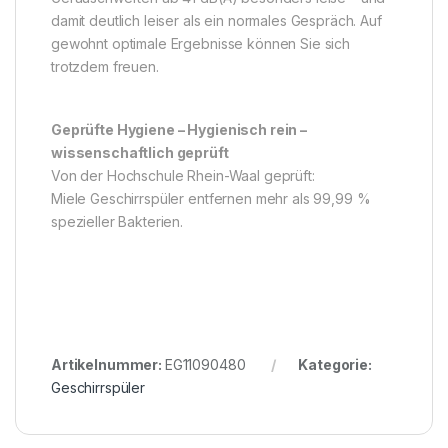
damit deutlich leiser als ein normales Gespräch. Auf
gewohnt optimale Ergebnisse können Sie sich
trotzdem freuen.
Geprüfte Hygiene – Hygienisch rein –
wissenschaftlich geprüft
Von der Hochschule Rhein-Waal geprüft:
Miele Geschirrspüler entfernen mehr als 99,99 %
spezieller Bakterien.
Artikelnummer:
EG11090480
Kategorie:
Geschirrspüler