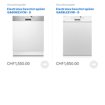
Geschirrspüler
Geschirrspüler
Electrolux Geschirrspüler
Electrolux Geschirrspüler
GA60IEEVCN – D
GA55ILEEVW – D
CHF
1,550.00
CHF
1,650.00