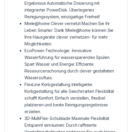
Ergebnisse Automatische Dosierung mit
integrierter PowerDisk. Überlegenes
Reinigungssystem, einzigartige Freiheit!
Miele@home Clever vernetzt Machen Sie Ihr
Leben Smarter: Dank Miele@home können Sie
Ihre Hausgeräte clever vernetzen- für mehr
Möglichkeiten.
EcoPower-Technologie Innovative
Wasserführung für wassersparendes Spülen
Spart Wasser und Energie: Effiziente
Ressourcenschonung durch clever gestalteten
Wasserzufluss.
FlexLine Korbgestaltung Intelligente
Korbgestaltung für alle Geschirrarten Flexibilität
schafft Komfort: Einfach verstellen, flexibel
platzieren und beste Reinigungsergebnisse
erzielen.
3D-MultiFlex-Schublade Maximale Flexibilität
Entspannt einräumen: Durch raffinierte
Verstellmöglichkeiten platzieren Sie auch kleine