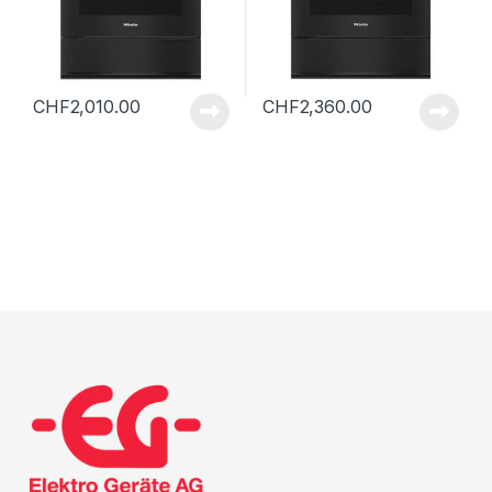
CHF
2,010.00
CHF
2,360.00