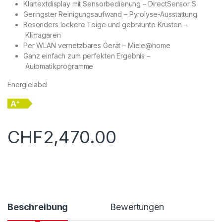
Klartextdisplay mit Sensorbedienung – DirectSensor S
Geringster Reinigungsaufwand – Pyrolyse-Ausstattung
Besonders lockere Teige und gebräunte Krusten –
Klimagaren
Per WLAN vernetzbares Gerät – Miele@home
Ganz einfach zum perfekten Ergebnis –
Automatikprogramme
Energielabel
CHF
2,470.00
Beschreibung
Bewertungen