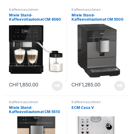
Kaffeemaschinen
Kaffeemaschinen
Miele Stand-
Miele Stand-
Kaffeevollautomat CM 6560
Kaffeevollautomat CM 5500
CH OBPF – A
CH Graphitgrau – B
CHF
1,850.00
CHF
1,285.00
Kaffeemaschinen
Kaffeemaschinen
Miele Stand-
ECM Casa V
Kaffeevollautomat CM 5510
CH ROGOPF – B