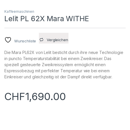
Kaffeemaschinen
Lelit PL 62X Mara WITHE
Vergleichen
Wunschliste
Die Mara PL62X von Lelit besticht durch ihre neue Technologie
in puncto Temperaturstabilität bei einem Zweikreiser. Das
speziell gesteuerte Zweikreissystem ermöglicht einen
Espressobezug mit perfekter Temperatur wie bei einem
Einkreiser und gleichzeitig ist der Dampf direkt verfügbar.
CHF
1,690.00