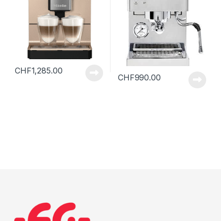
CHF
1,285.00
CHF
990.00