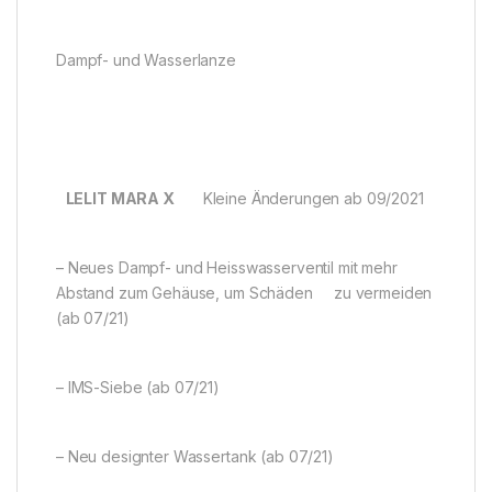
Dampf- und Wasserlanze
LELIT MARA X
Kleine Änderungen ab 09/2021
– Neues Dampf- und Heisswasserventil mit mehr
Abstand zum Gehäuse, um Schäden zu vermeiden
(ab 07/21)
– IMS-Siebe (ab 07/21)
– Neu designter Wassertank (ab 07/21)