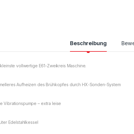
Beschreibung
Bewe
 kleinste vollwertige E61-Zweikreis Maschine.
nelleres Aufheizen des Brühkopfes durch HX-Sonden-System
e Vibrationspumpe – extra leise
Liter Edelstahlkessel