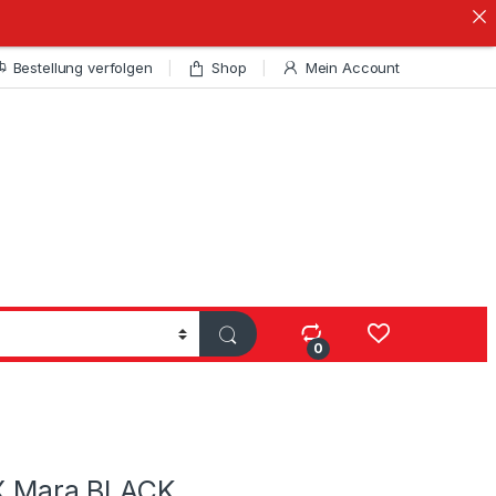
Bestellung verfolgen
Shop
Mein Account
0
2X Mara BLACK