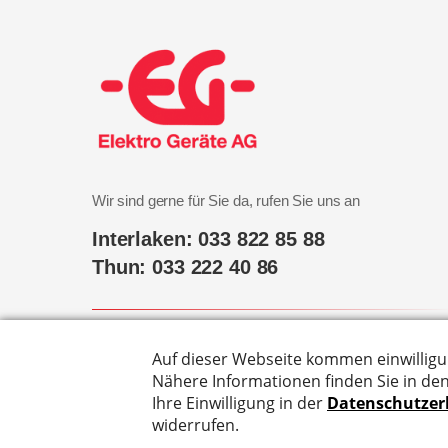
Wir sind gerne für Sie da, rufen Sie uns an
Interlaken: 033 822 85 88
Thun: 033 222 40 86
Hier finden Sie uns
Marktgasse 31, 3800 Interlaken