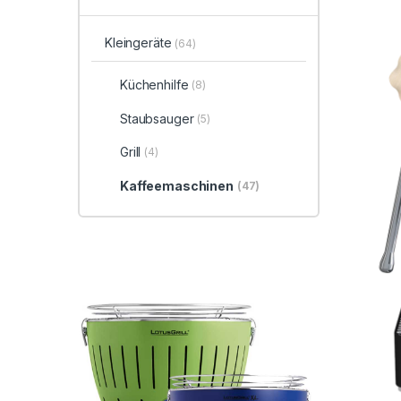
Kleingeräte
(64)
Küchenhilfe
(8)
Staubsauger
(5)
Grill
(4)
Kaffeemaschinen
(47)