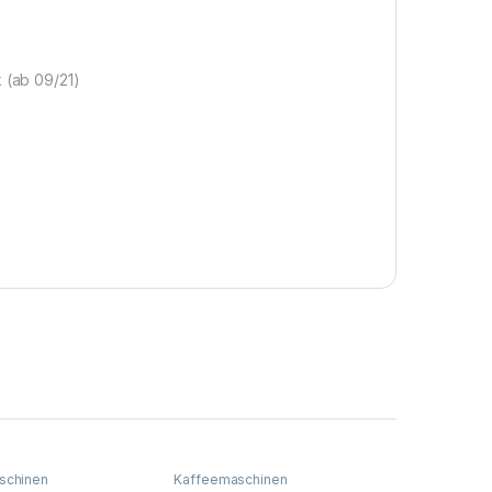
k (ab 09/21)
schinen
Kaffeemaschinen