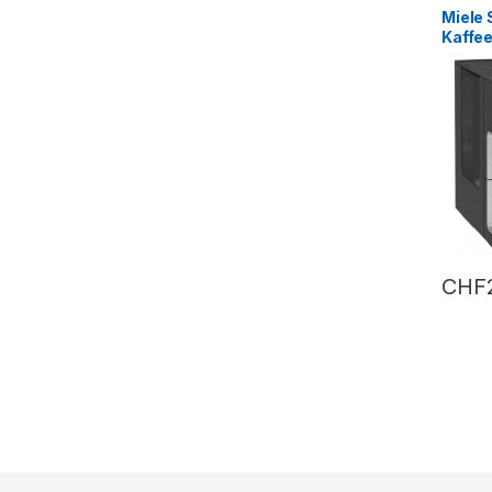
Miele 
Kaffe
7350 
CHF