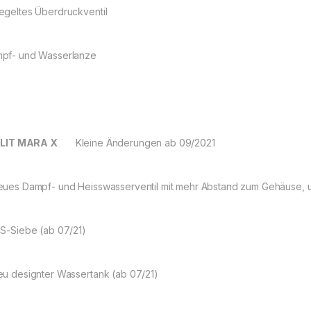
egeltes Überdruckventil
pf- und Wasserlanze
LIT MARA X
Kleine Änderungen ab 09/2021
eues Dampf- und Heisswasserventil mit mehr Abstand zum Gehäuse
MS-Siebe (ab 07/21)
eu designter Wassertank (ab 07/21)