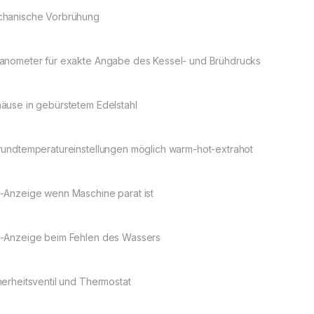
hanische Vorbrühung
anometer für exakte Angabe des Kessel- und Brühdrucks
äuse in gebürstetem Edelstahl
rundtemperatureinstellungen möglich warm-hot-extrahot
-Anzeige wenn Maschine parat ist
-Anzeige beim Fehlen des Wassers
herheitsventil und Thermostat