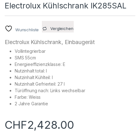
Electrolux Kühlschrank IK285SAL
Vergleichen
Wunschliste
Electrolux Kühlschrank, Einbaugerät
Vollintegrierbar
SMS 55cm
Energieeffizienzklasse: E
Nutzinhalt total: l
Nutzinhalt Kühlteil: l
Nutzinhalt Gefrierteil: 27 l
Türöffnung nach: Links wechselbar
Farbe: Weiss
2 Jahre Garantie
CHF
2,428.00