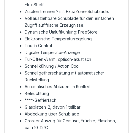
FlexiShelf
Zutaten trennen ? mit ExtraZone-Schublade.
Voll ausziehbare Schublade für den einfachen
Zugriff auf frische Erzeugnisse.
Dynamische Umluftkühlung: FreeStore
Elektronische Temperaturregelung
Touch Control
Digitale Temperatur-Anzeige
Tür-Offen-Alarm, optisch-akustisch
Schnellkühlung / Action Cool
Schnellgefrierschaltung mit automatischer
Rückstellung
Automatisches Abtauen im Kühlteil
Beleuchtung:
****-Gefrierfach
Glasplatten: 2, davon 1 teilbar
Abdeckung über Schublade
Grosser Auszug für Gemüse, Früchte, Flaschen,
ca. +10-12°C