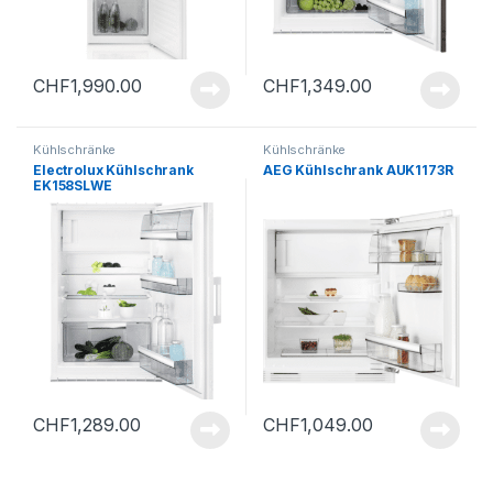
CHF
1,990.00
CHF
1,349.00
Kühlschränke
Kühlschränke
Electrolux Kühlschrank
AEG Kühlschrank AUK1173R
EK158SLWE
CHF
1,289.00
CHF
1,049.00