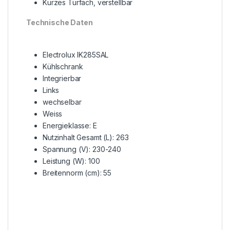
Kurzes Türfach, verstellbar
Technische Daten
Electrolux IK285SAL
Kühlschrank
Integrierbar
Links
wechselbar
Weiss
Energieklasse: E
Nutzinhalt Gesamt (L): 263
Spannung (V): 230-240
Leistung (W): 100
Breitennorm (cm): 55