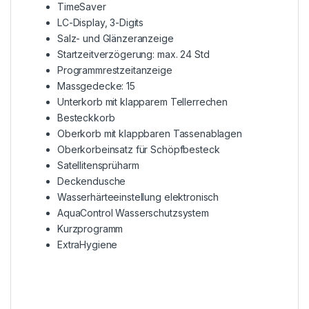
TimeSaver
LC-Display, 3-Digits
Salz- und Glänzeranzeige
Startzeitverzögerung: max. 24 Std
Programmrestzeitanzeige
Massgedecke: 15
Unterkorb mit klapparem Tellerrechen
Besteckkorb
Oberkorb mit klappbaren Tassenablagen
Oberkorbeinsatz für Schöpfbesteck
Satellitensprüharm
Deckendusche
Wasserhärteeinstellung elektronisch
AquaControl Wasserschutzsystem
Kurzprogramm
ExtraHygiene