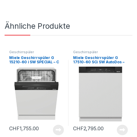
Ähnliche Produkte
Geschirrspüler
Geschirrspüler
Miele Geschirrspüler G
Miele Geschirrspüler G
15210-60 i SW SPECIAL – C
17510-60 SCi SW AutoDos –
C
CHF
1,755.00
CHF
2,795.00