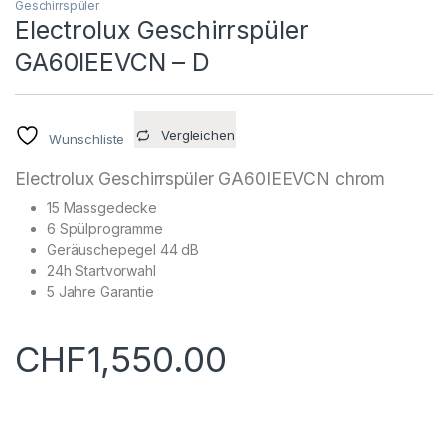
Geschirrspüler
Electrolux Geschirrspüler
GA60IEEVCN – D
Vergleichen
Wunschliste
Electrolux Geschirrspüler GA60IEEVCN chrom
15 Massgedecke
6 Spülprogramme
Geräuschepegel 44 dB
24h Startvorwahl
5 Jahre Garantie
CHF
1,550.00