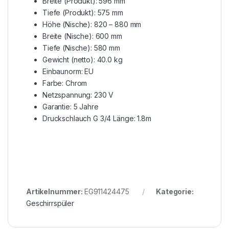
Breite (Produkt): 596 mm
Tiefe (Produkt): 575 mm
Höhe (Nische): 820 – 880 mm
Breite (Nische): 600 mm
Tiefe (Nische): 580 mm
Gewicht (netto): 40.0 kg
Einbaunorm: EU
Farbe: Chrom
Netzspannung: 230 V
Garantie: 5 Jahre
Druckschlauch G 3/4 Länge: 1.8m
Artikelnummer:
EG911424475
Kategorie:
Geschirrspüler