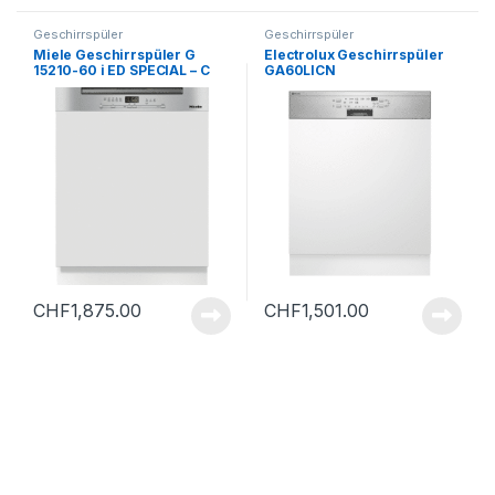
Geschirrspüler
Geschirrspüler
Miele Geschirrspüler G
Electrolux Geschirrspüler
15210-60 i ED SPECIAL – C
GA60LICN
CHF
1,875.00
CHF
1,501.00