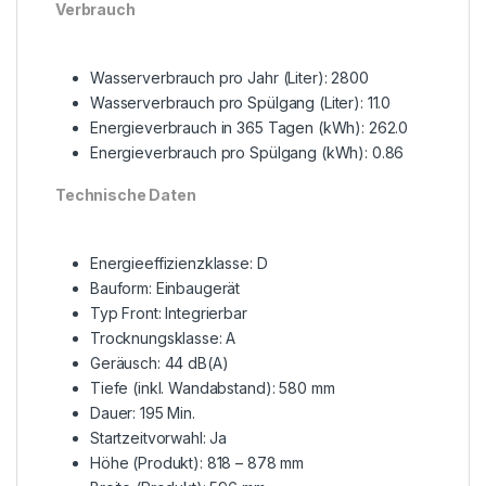
Verbrauch
Wasserverbrauch pro Jahr (Liter): 2800
Wasserverbrauch pro Spülgang (Liter): 11.0
Energieverbrauch in 365 Tagen (kWh): 262.0
Energieverbrauch pro Spülgang (kWh): 0.86
Technische Daten
Energieeffizienzklasse: D
Bauform: Einbaugerät
Typ Front: Integrierbar
Trocknungsklasse: A
Geräusch: 44 dB(A)
Tiefe (inkl. Wandabstand): 580 mm
Dauer: 195 Min.
Startzeitvorwahl: Ja
Höhe (Produkt): 818 – 878 mm